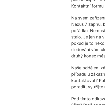
Kontaktní formul
Na svém zařízení
Nexus 7 zapnu, b
pořádku. Nemusít
stalo. Je jen na 
pokud je to někd
sledování vám uk
druhý konec měst
Naše oddělení zá
případu u zákazn
kontaktovat? Po
poradit, využijte
Pod tímto odkaze