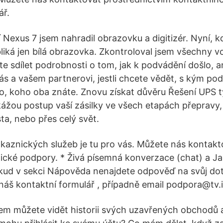
ář.
 Nexus 7 jsem nahradil obrazovku a digitizér. Nyní, k
liká jen bílá obrazovka. Zkontroloval jsem všechny vo
e sdílet podrobnosti o tom, jak k podvádění došlo, an
vás a vašem partnerovi, jestli chcete vědět, s kým pod
o, koho oba znáte. Znovu získat důvěru Řešení UPS tý
ážou postup vaší zásilky ve všech etapách přepravy, 
a, nebo přes celý svět.
kaznických služeb je tu pro vás. Můžete nás kontak
ické podpory. * Živá písemná konverzace (chat) a J
kud v sekci Nápověda nenajdete odpověď na svůj do
 náš kontaktní formulář , případně email podpora@tv.i
m můžete vidět historii svých uzavřených obchodů a