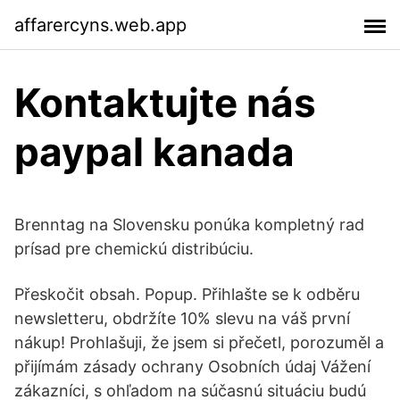
affarercyns.web.app
Kontaktujte nás
paypal kanada
Brenntag na Slovensku ponúka kompletný rad
prísad pre chemickú distribúciu.
Přeskočit obsah. Popup. Přihlašte se k odběru
newsletteru, obdržíte 10% slevu na váš první
nákup! Prohlašuji, že jsem si přečetl, porozuměl a
přijímám zásady ochrany Osobních údaj Vážení
zákazníci, s ohľadom na súčasnú situáciu budú