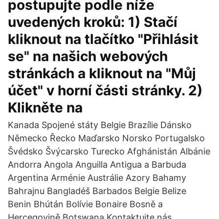
postupujte podle níže
uvedených kroků: 1) Stačí
kliknout na tlačítko "Přihlásit
se" na našich webových
stránkách a kliknout na "Můj
účet" v horní části stránky. 2)
Klikněte na
Kanada Spojené státy Belgie Brazílie Dánsko
Německo Řecko Maďarsko Norsko Portugalsko
Švédsko Švýcarsko Turecko Afghánistán Albánie
Andorra Angola Anguilla Antigua a Barbuda
Argentina Arménie Austrálie Azory Bahamy
Bahrajnu Bangladéš Barbados Belgie Belize
Benin Bhútán Bolívie Bonaire Bosně a
Hercegovině Botswana Kontaktujte nás