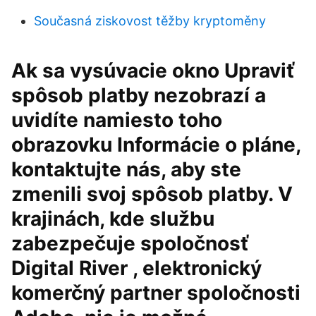
Současná ziskovost těžby kryptoměny
Ak sa vysúvacie okno Upraviť
spôsob platby nezobrazí a
uvidíte namiesto toho
obrazovku Informácie o pláne,
kontaktujte nás, aby ste
zmenili svoj spôsob platby. V
krajinách, kde službu
zabezpečuje spoločnosť
Digital River , elektronický
komerčný partner spoločnosti