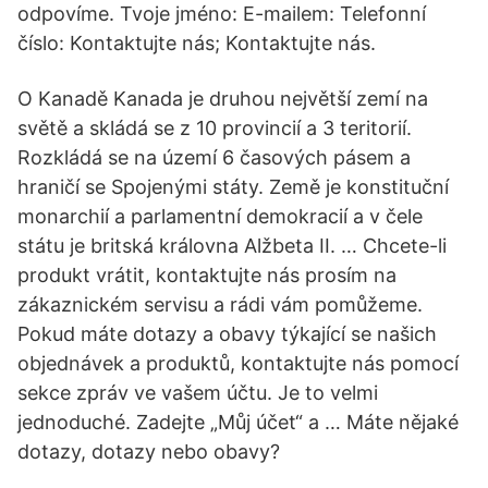
odpovíme. Tvoje jméno: E-mailem: Telefonní
číslo: Kontaktujte nás; Kontaktujte nás.
O Kanadě Kanada je druhou největší zemí na
světě a skládá se z 10 provincií a 3 teritorií.
Rozkládá se na území 6 časových pásem a
hraničí se Spojenými státy. Země je konstituční
monarchií a parlamentní demokracií a v čele
státu je britská královna Alžbeta II. … Chcete-li
produkt vrátit, kontaktujte nás prosím na
zákaznickém servisu a rádi vám pomůžeme.
Pokud máte dotazy a obavy týkající se našich
objednávek a produktů, kontaktujte nás pomocí
sekce zpráv ve vašem účtu. Je to velmi
jednoduché. Zadejte „Můj účet“ a … Máte nějaké
dotazy, dotazy nebo obavy?