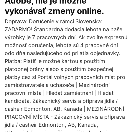
Adobe, nie je možné
vykonávať zmeny online.
Doprava: Doručenie v rámci Slovenska:
ZADARMO! Štandardná dodacia lehota na naše
výrobky je 7 pracovných dní. Ak zvolíte expresnú
možnosť doručenia, lehota sú 4 pracovné dni
odo dňa nasledujúceho od prijatia objednávky.
Platba: Platiť je možné kartou s použitím
platobnej brány alebo s použitím bezpečnej
platby cez sl Portál volných pracovních míst pro
zaměstnavatele a uchazeče | Mezinárodní
pracovní místa | Hledat zaměstnání | Hledat
kandidáta. Zákaznický servis a příprava jídla /
casheir Edmonton, AB, Kanada | MEZINÁRODNÍ
PRACOVNÍ MÍSTA - Zákaznický servis a příprava
jídla / casheir Edmonton, AB, Kanada,