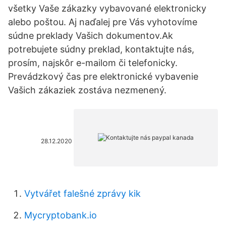
všetky Vaše zákazky vybavované elektronicky
alebo poštou. Aj naďalej pre Vás vyhotovíme
súdne preklady Vašich dokumentov.Ak
potrebujete súdny preklad, kontaktujte nás,
prosím, najskôr e-mailom či telefonicky.
Prevádzkový čas pre elektronické vybavenie
Vašich zákaziek zostáva nezmenený.
28.12.2020
Vytvářet falešné zprávy kik
Mycryptobank.io