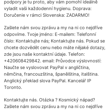
podpory je tu proto, aby vám pomohl ideálně
vyladit vaši každodenní hygienu. Doprava:
Doručenie v rámci Slovenska: ZADARMO!
Zašlete nám svou zprávu a my na ni co nejdříve
odpovíme. Tvoje jméno: E-mailem: Telefonní
číslo: Kontaktujte nás; Kontaktujte nás. Pokud se
chcete dozvědět cenu nebo máte nějaké dotazy,
zde jsou naše kontaktní údaje. Telefon:
+420608429842. email: Průvodce výslovností:
Naučte se vyslovovat PayPal v angličtina,
němčina, francouzština, španělština, italština.
Anglický překlad slova PayPal. Kancelář IP
Toronto.
Kontaktujte nás. Otázka ? Kosmický nápad?
Zašlete nám svou zprávu a my na ni co nejdříve