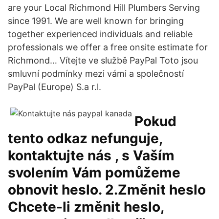
are your Local Richmond Hill Plumbers Serving
since 1991. We are well known for bringing
together experienced individuals and reliable
professionals we offer a free onsite estimate for
Richmond… Vítejte ve službě PayPal Toto jsou
smluvní podmínky mezi vámi a společností
PayPal (Europe) S.a r.l.
Pokud
tento odkaz nefunguje,
kontaktujte nás , s Vaším
svolením Vám pomůžeme
obnovit heslo. 2.Změnit heslo
Chcete-li změnit heslo,