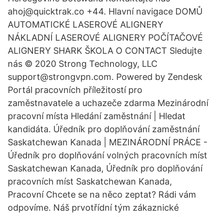
ahoj@quicktrak.co +44. Hlavní navigace DOMŮ
AUTOMATICKÉ LASEROVÉ ALIGNERY
NÁKLADNÍ LASEROVÉ ALIGNERY POČÍTAČOVÉ
ALIGNERY SHARK ŠKOLA O CONTACT Sledujte
nás © 2020 Strong Technology, LLC
support@strongvpn.com. Powered by Zendesk
Portál pracovních příležitostí pro
zaměstnavatele a uchazeče zdarma Mezinárodní
pracovní místa Hledání zaměstnání | Hledat
kandidáta. Úředník pro doplňování zaměstnání
Saskatchewan Kanada | MEZINÁRODNÍ PRÁCE -
Úředník pro doplňování volných pracovních míst
Saskatchewan Kanada, Úředník pro doplňování
pracovních míst Saskatchewan Kanada,
Pracovní Chcete se na něco zeptat? Rádi vám
odpovíme. Náš prvotřídní tým zákaznické