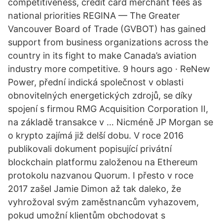
competitiveness, credit card merchant fees as
national priorities REGINA — The Greater
Vancouver Board of Trade (GVBOT) has gained
support from business organizations across the
country in its fight to make Canada’s aviation
industry more competitive. 9 hours ago · ReNew
Power, přední indická společnost v oblasti
obnovitelných energetických zdrojů, se díky
spojení s firmou RMG Acquisition Corporation II,
na základě transakce v … Nicméně JP Morgan se
o krypto zajímá již delší dobu. V roce 2016
publikovali dokument popisující privátní
blockchain platformu založenou na Ethereum
protokolu nazvanou Quorum. I přesto v roce
2017 zašel Jamie Dimon až tak daleko, že
vyhrožoval svým zaměstnancům vyhazovem,
pokud umožní klientům obchodovat s