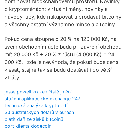
dominovat blockchainovému prostoru. Novinky
o kryptoměnách: virtuální měny. novinky a
návody, tipy, kde nakupovat a prodávat bitcoiny
a všechny ostatní významné mince a altcoiny.
Pokud cena stoupne o 20 % na 120 000 Kč, na
svém obchodním účtě budu při zavření obchodu
mít 20 000 Kč + 20 % z růstu (4 000 Kč) = 24
000 Kč. I zde je nevýhoda, že pokud bude cena
klesat, stejně tak se budu dostávat i do větší
ztráty.
jesse powell kraken čisté jmění
stažení aplikace sky exchange 247
technická analýza krypto pdf
33 australských dolarů v eurech
platit daň ze zisků bitcoinů
port klienta dogecoin