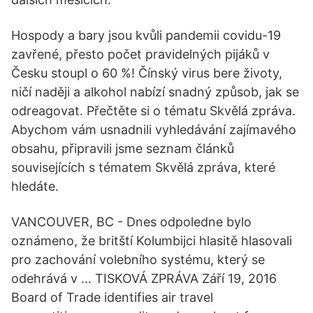
Hospody a bary jsou kvůli pandemii covidu-19
zavřené, přesto počet pravidelných pijáků v
Česku stoupl o 60 %! Čínský virus bere životy,
ničí naději a alkohol nabízí snadný způsob, jak se
odreagovat. Přečtěte si o tématu Skvělá zpráva.
Abychom vám usnadnili vyhledávání zajímavého
obsahu, připravili jsme seznam článků
souvisejících s tématem Skvělá zpráva, které
hledáte.
VANCOUVER, BC - Dnes odpoledne bylo
oznámeno, že britští Kolumbijci hlasitě hlasovali
pro zachování volebního systému, který se
odehrává v … TISKOVÁ ZPRÁVA Září 19, 2016
Board of Trade identifies air travel