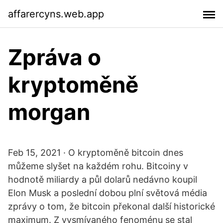
affarercyns.web.app
Zpráva o
kryptoměně
morgan
Feb 15, 2021 · O kryptoměně bitcoin dnes
můžeme slyšet na každém rohu. Bitcoiny v
hodnotě miliardy a půl dolarů nedávno koupil
Elon Musk a poslední dobou plní světová média
zprávy o tom, že bitcoin překonal další historické
maximum. Z vysmívaného fenoménu se stal