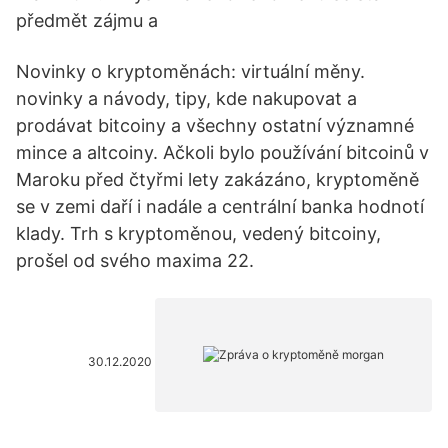
předmět zájmu a
Novinky o kryptoměnách: virtuální měny.
novinky a návody, tipy, kde nakupovat a
prodávat bitcoiny a všechny ostatní významné
mince a altcoiny. Ačkoli bylo používání bitcoinů v
Maroku před čtyřmi lety zakázáno, kryptoměně
se v zemi daří i nadále a centrální banka hodnotí
klady. Trh s kryptoměnou, vedený bitcoiny,
prošel od svého maxima 22.
30.12.2020