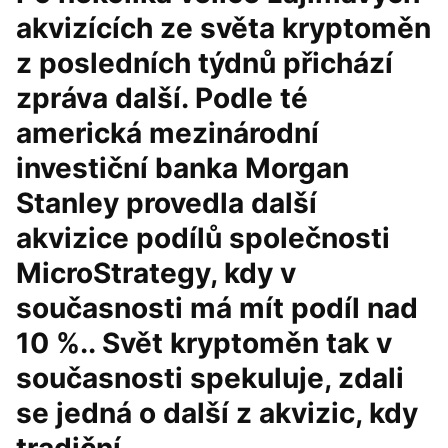
akvizících ze světa kryptoměn
z posledních týdnů přichází
zpráva další. Podle té
americká mezinárodní
investiční banka Morgan
Stanley provedla další
akvizice podílů společnosti
MicroStrategy, kdy v
současnosti má mít podíl nad
10 %.. Svět kryptoměn tak v
současnosti spekuluje, zdali
se jedná o další z akvizic, kdy