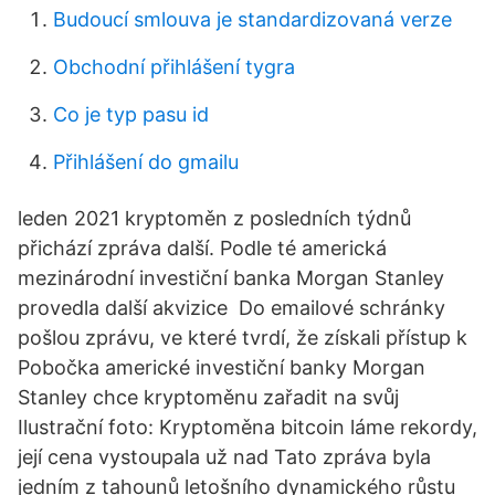
Budoucí smlouva je standardizovaná verze
Obchodní přihlášení tygra
Co je typ pasu id
Přihlášení do gmailu
leden 2021 kryptoměn z posledních týdnů
přichází zpráva další. Podle té americká
mezinárodní investiční banka Morgan Stanley
provedla další akvizice Do emailové schránky
pošlou zprávu, ve které tvrdí, že získali přístup k
Pobočka americké investiční banky Morgan
Stanley chce kryptoměnu zařadit na svůj
Ilustrační foto: Kryptoměna bitcoin láme rekordy,
její cena vystoupala už nad Tato zpráva byla
jedním z tahounů letošního dynamického růstu