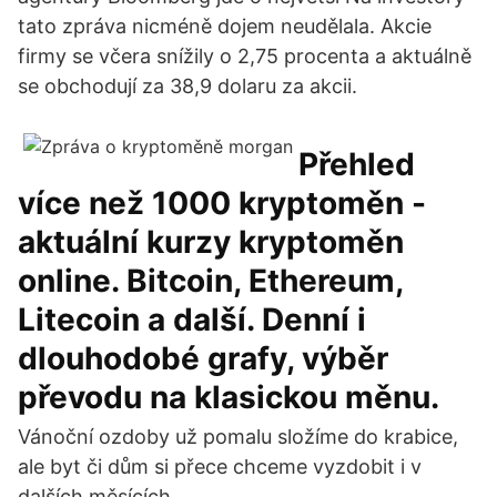
tato zpráva nicméně dojem neudělala. Akcie
firmy se včera snížily o 2,75 procenta a aktuálně
se obchodují za 38,9 dolaru za akcii.
Přehled
více než 1000 kryptoměn -
aktuální kurzy kryptoměn
online. Bitcoin, Ethereum,
Litecoin a další. Denní i
dlouhodobé grafy, výběr
převodu na klasickou měnu.
Vánoční ozdoby už pomalu složíme do krabice,
ale byt či dům si přece chceme vyzdobit i v
dalších měsících.