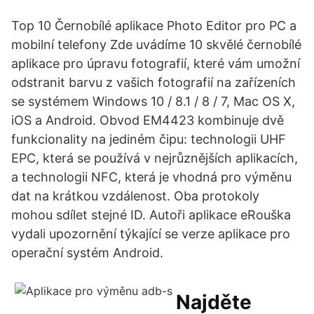
Top 10 Černobílé aplikace Photo Editor pro PC a
mobilní telefony Zde uvádíme 10 skvělé černobílé
aplikace pro úpravu fotografií, které vám umožní
odstranit barvu z vašich fotografií na zařízeních
se systémem Windows 10 / 8.1 / 8 / 7, Mac OS X,
iOS a Android. Obvod EM4423 kombinuje dvě
funkcionality na jediném čipu: technologii UHF
EPC, která se používá v nejrůznějších aplikacích,
a technologii NFC, která je vhodná pro výměnu
dat na krátkou vzdálenost. Oba protokoly
mohou sdílet stejné ID. Autoři aplikace eRouška
vydali upozornění týkající se verze aplikace pro
operační systém Android.
Najděte