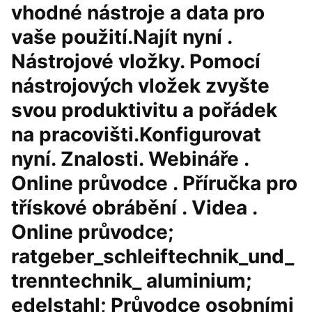
vhodné nástroje a data pro
vaše použití.Najít nyní .
Nástrojové vložky. Pomocí
nástrojových vložek zvyšte
svou produktivitu a pořádek
na pracovišti.Konfigurovat
nyní. Znalosti. Webináře .
Online průvodce . Příručka pro
třískové obrábění . Videa .
Online průvodce;
ratgeber_schleiftechnik_und_
trenntechnik_ aluminium;
edelstahl; Průvodce osobními