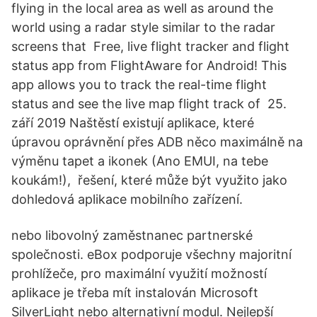
flying in the local area as well as around the
world using a radar style similar to the radar
screens that Free, live flight tracker and flight
status app from FlightAware for Android! This
app allows you to track the real-time flight
status and see the live map flight track of 25.
září 2019 Naštěstí existují aplikace, které
úpravou oprávnění přes ADB něco maximálně na
výměnu tapet a ikonek (Ano EMUI, na tebe
koukám!), řešení, které může být využito jako
dohledová aplikace mobilního zařízení.
nebo libovolný zaměstnanec partnerské
společnosti. eBox podporuje všechny majoritní
prohlížeče, pro maximální využití možností
aplikace je třeba mít instalován Microsoft
SilverLight nebo alternativní modul. Nejlepší