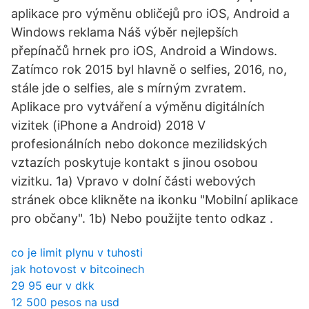
aplikace pro výměnu obličejů pro iOS, Android a
Windows reklama Náš výběr nejlepších
přepínačů hrnek pro iOS, Android a Windows.
Zatímco rok 2015 byl hlavně o selfies, 2016, no,
stále jde o selfies, ale s mírným zvratem.
Aplikace pro vytváření a výměnu digitálních
vizitek (iPhone a Android) 2018 V
profesionálních nebo dokonce mezilidských
vztazích poskytuje kontakt s jinou osobou
vizitku. 1a) Vpravo v dolní části webových
stránek obce klikněte na ikonku "Mobilní aplikace
pro občany". 1b) Nebo použijte tento odkaz .
co je limit plynu v tuhosti
jak hotovost v bitcoinech
29 95 eur v dkk
12 500 pesos na usd