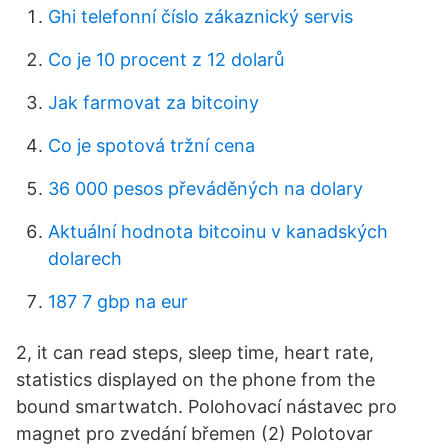
Ghi telefonní číslo zákaznický servis
Co je 10 procent z 12 dolarů
Jak farmovat za bitcoiny
Co je spotová tržní cena
36 000 pesos převáděných na dolary
Aktuální hodnota bitcoinu v kanadských
dolarech
187 7 gbp na eur
2, it can read steps, sleep time, heart rate,
statistics displayed on the phone from the
bound smartwatch. Polohovací nástavec pro
magnet pro zvedání břemen (2) Polotovar