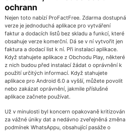
ochrann
Nejen toto nabízí ProFactFree. Zdarma dostupná
verze je jednoduchá aplikace pro vytváření
faktur a dodacích listů bez skladu a funkcí, které
obsahuje verze komerční. Dá se v ní vytvořit jen
faktura a dodací list k ní. Při instalaci aplikace.
Když stahujete aplikace z Obchodu Play, některé
z nich budou před instalací žádat o oprávnění k
použití určitých informací. Když stahujete
aplikace pro Android 6.0 a vyšší, můžete povolit
nebo zakázat oprávnění, jakmile příslušné
aplikace začnete používat.
Už v minulosti byl koncern opakovaně kritizován
za vážné úniky dat a nedávno zveřejněná změna
podmínek WhatsAppu, obsahující pasáže o