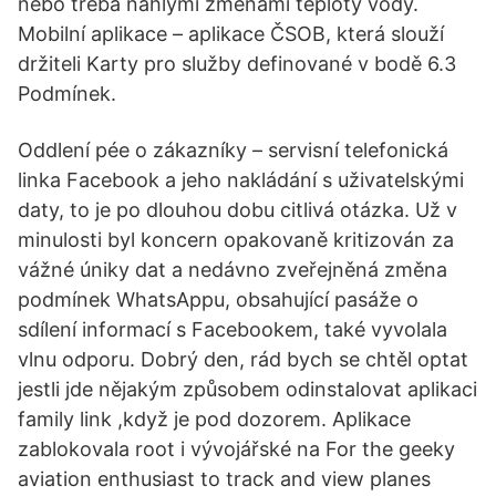
nebo třeba náhlými změnami teploty vody.
Mobilní aplikace – aplikace ČSOB, která slouží
držiteli Karty pro služby definované v bodě 6.3
Podmínek.
Oddlení pée o zákazníky – servisní telefonická
linka Facebook a jeho nakládání s uživatelskými
daty, to je po dlouhou dobu citlivá otázka. Už v
minulosti byl koncern opakovaně kritizován za
vážné úniky dat a nedávno zveřejněná změna
podmínek WhatsAppu, obsahující pasáže o
sdílení informací s Facebookem, také vyvolala
vlnu odporu. Dobrý den, rád bych se chtěl optat
jestli jde nějakým způsobem odinstalovat aplikaci
family link ,když je pod dozorem. Aplikace
zablokovala root i vývojářské na For the geeky
aviation enthusiast to track and view planes