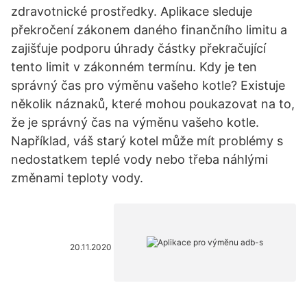
zdravotnické prostředky. Aplikace sleduje
překročení zákonem daného finančního limitu a
zajišťuje podporu úhrady částky překračující
tento limit v zákonném termínu. Kdy je ten
správný čas pro výměnu vašeho kotle? Existuje
několik náznaků, které mohou poukazovat na to,
že je správný čas na výměnu vašeho kotle.
Například, váš starý kotel může mít problémy s
nedostatkem teplé vody nebo třeba náhlými
změnami teploty vody.
20.11.2020