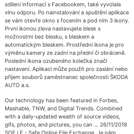
sdílení informací s Facebookem, také vyvolala
vlnu odporu. Po nainstalování a spuštění aplikace
se vám otevře okno s focením a pod ním 3 ikony.
První ikonou zleva nastavujete blesk s
možnostmi bez blesku, s bleskem a
automatickým bleskem. Prostřední ikona je pro
výměnu kamery ze zadní na přední či obráceně.
Poslední ikona ozubeného kolečka značí
nastavení. Aplikaci může použít pro zaslání nebo
příjem souborů zaměstnanec společnosti ŠKODA
AUTO a.s.
Our technology has been featured in Forbes,
Mashable, TNW, and Digital Trends. Combined
with a daily-updated wealth of source videos,
gifs, photos, and pictures, you can … 26/11/2018
SOF i E - Safe Online File Exchange. Je nám