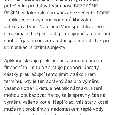
potěšením představit Vám naše BEZPEČNÉ
ŘEŠENÍ s dokonalou úrovní zabezpečení – SOFiE
– aplikace pro výměnu souborů libovolné
velikosti a typu. Nabízíme Vám spolehlivé řešení
s maximální bezpečností pro přijímání a odesílání
souborů jak na úrovni vlastní společnosti, tak při
komunikaci s cizími subjekty.
Aplikace sleduje překročení zákonem daného
finančního limitu a zajišťuje podporu úhrady
částky překračující tento limit v zákonném
termínu. Kdy je ten správný čas pro výměnu
vašeho kotle? Existuje několik náznaků, které
mohou poukazovat na to, že je správný čas na
výměnu vašeho kotle. Například, váš starý kotel
může mít problémy s nedostatkem teplé vody