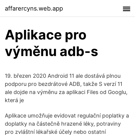
affarercyns.web.app
Aplikace pro
výměnu adb-s
19. březen 2020 Android 11 ale dostává plnou
podporu pro bezdrátové ADB, takže S verzí 11
ale dojde na výměnu za aplikaci Files od Googlu,
která je
Aplikace umožňuje evidovat regulační poplatky a
doplatky na částečně hrazené léky, potraviny
pro zvláštní lékařské účely nebo ostatní