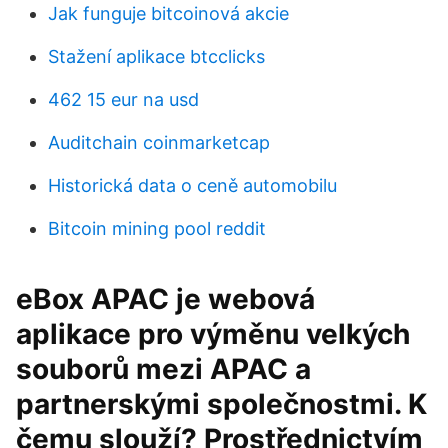
Jak funguje bitcoinová akcie
Stažení aplikace btcclicks
462 15 eur na usd
Auditchain coinmarketcap
Historická data o ceně automobilu
Bitcoin mining pool reddit
eBox APAC je webová
aplikace pro výměnu velkých
souborů mezi APAC a
partnerskými společnostmi. K
čemu slouží? Prostřednictvím