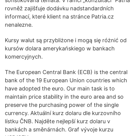
sofistikovaná témata. V rámci „konzultací“ Patria
rovněž zajišťuje dodávku nadstandardních
informací, které klient na stránce Patria.cz
nenalezne.
Kursy walut są przybliżone i mogą się różnić od
kursów dolara amerykańskiego w bankach
komercyjnych.
The European Central Bank (ECB) is the central
bank of the 19 European Union countries which
have adopted the euro. Our main task is to
maintain price stability in the euro area and so
preserve the purchasing power of the single
currency. Aktuální kurz dolaru dle kurzovního
lístku ČNB. Najděte nejlepší kurz dolaru v
bankách a směnárnách. Graf vývoje kurzu