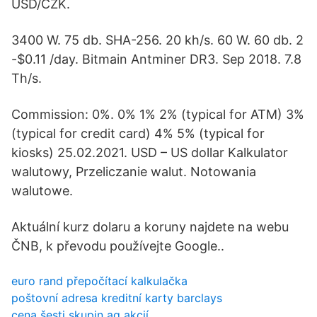
USD/CZK.
3400 W. 75 db. SHA-256. 20 kh/s. 60 W. 60 db. 2
-$0.11 /day. Bitmain Antminer DR3. Sep 2018. 7.8
Th/s.
Commission: 0%. 0% 1% 2% (typical for ATM) 3%
(typical for credit card) 4% 5% (typical for
kiosks) 25.02.2021. USD – US dollar Kalkulator
walutowy, Przeliczanie walut. Notowania
walutowe.
Aktuální kurz dolaru a koruny najdete na webu
ČNB, k převodu používejte Google..
euro rand přepočítací kalkulačka
poštovní adresa kreditní karty barclays
cena šesti skupin ag akcií