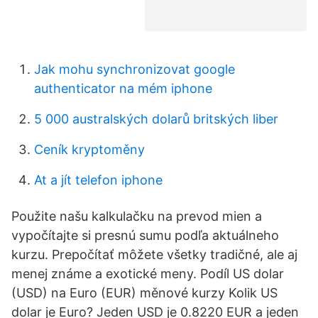
Jak mohu synchronizovat google
authenticator na mém iphone
5 000 australských dolarů britských liber
Ceník kryptoměny
At a jít telefon iphone
Použite našu kalkulačku na prevod mien a
vypočítajte si presnú sumu podľa aktuálneho
kurzu. Prepočítať môžete všetky tradičné, ale aj
menej známe a exotické meny. Podíl US dolar
(USD) na Euro (EUR) měnové kurzy Kolik US
dolar je Euro? Jeden USD je 0.8220 EUR a jeden