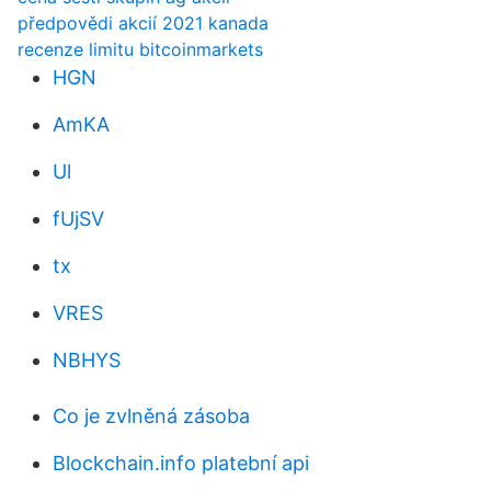
předpovědi akcií 2021 kanada
recenze limitu bitcoinmarkets
HGN
AmKA
Ul
fUjSV
tx
VRES
NBHYS
Co je zvlněná zásoba
Blockchain.info platební api