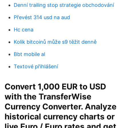
Denní trailing stop strategie obchodování
Převést 314 usd na aud
Hc cena
Kolik bitcoinů může s9 těžit denně
Bbt mobile al
Textové přihlášení
Convert 1,000 EUR to USD
with the TransferWise
Currency Converter. Analyze
historical currency charts or
live Euro / Euro rates and get