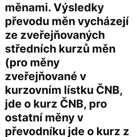
měnami. Výsledky
převodu měn vycházejí
ze zveřejňovaných
středních kurzů měn
(pro měny
zveřejňované v
kurzovním lístku ČNB,
jde o kurz ČNB, pro
ostatní měny v
převodníku jde o kurz z