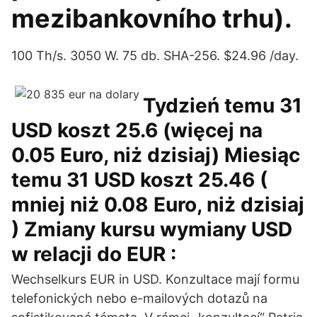
mezibankovního trhu).
100 Th/s. 3050 W. 75 db. SHA-256. $24.96 /day.
Tydzień temu 31
USD koszt 25.6 (więcej na
0.05 Euro, niż dzisiaj) Miesiąc
temu 31 USD koszt 25.46 (
mniej niż 0.08 Euro, niż dzisiaj
) Zmiany kursu wymiany USD
w relacji do EUR :
Wechselkurs EUR in USD. Konzultace mají formu
telefonických nebo e-mailových dotazů na