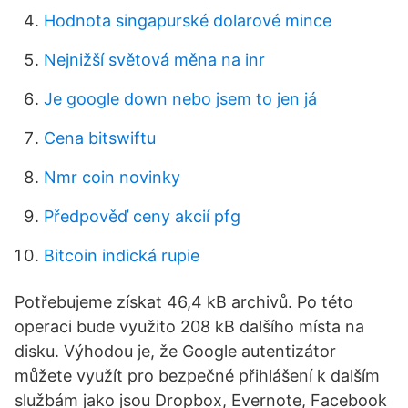
Hodnota singapurské dolarové mince
Nejnižší světová měna na inr
Je google down nebo jsem to jen já
Cena bitswiftu
Nmr coin novinky
Předpověď ceny akcií pfg
Bitcoin indická rupie
Potřebujeme získat 46,4 kB archivů. Po této
operaci bude využito 208 kB dalšího místa na
disku. Výhodou je, že Google autentizátor
můžete využít pro bezpečné přihlášení k dalším
službám jako jsou Dropbox, Evernote, Facebook