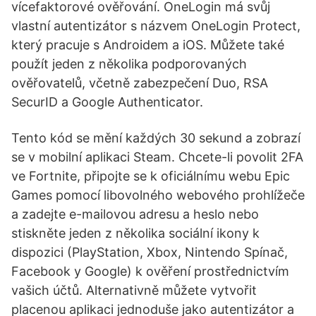
vícefaktorové ověřování. OneLogin má svůj
vlastní autentizátor s názvem OneLogin Protect,
který pracuje s Androidem a iOS. Můžete také
použít jeden z několika podporovaných
ověřovatelů, včetně zabezpečení Duo, RSA
SecurID a Google Authenticator.
Tento kód se mění každých 30 sekund a zobrazí
se v mobilní aplikaci Steam. Chcete-li povolit 2FA
ve Fortnite, připojte se k oficiálnímu webu Epic
Games pomocí libovolného webového prohlížeče
a zadejte e-mailovou adresu a heslo nebo
stiskněte jeden z několika sociální ikony k
dispozici (PlayStation, Xbox, Nintendo Spínač,
Facebook y Google) k ověření prostřednictvím
vašich účtů. Alternativně můžete vytvořit
placenou aplikaci jednoduše jako autentizátor a