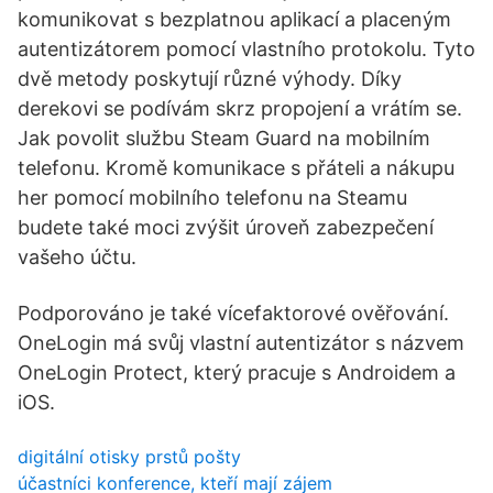
komunikovat s bezplatnou aplikací a placeným
autentizátorem pomocí vlastního protokolu. Tyto
dvě metody poskytují různé výhody. Díky
derekovi se podívám skrz propojení a vrátím se.
Jak povolit službu Steam Guard na mobilním
telefonu. Kromě komunikace s přáteli a nákupu
her pomocí mobilního telefonu na Steamu
budete také moci zvýšit úroveň zabezpečení
vašeho účtu.
Podporováno je také vícefaktorové ověřování.
OneLogin má svůj vlastní autentizátor s názvem
OneLogin Protect, který pracuje s Androidem a
iOS.
digitální otisky prstů pošty
účastníci konference, kteří mají zájem