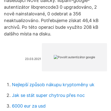
následující NOVÉ balíčky: libpam-google-
autentizátor libqrencode3 0 upgradováno, 2
nově nainstalované, 0 odebrat a 356
neaktualizováno. Potřebujeme získat 46,4 kB
archivů. Po této operaci bude využito 208 kB
dalšího místa na disku.
23.03.2021
Nejlepší způsob nákupu kryptoměny uk
Jak se stát super chytrou přes noc
6000 eur za usd