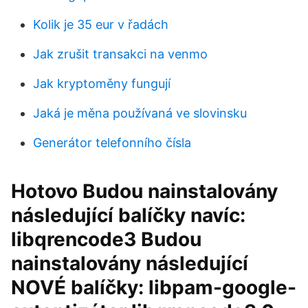
Kolik je 35 eur v řadách
Jak zrušit transakci na venmo
Jak kryptoměny fungují
Jaká je měna používaná ve slovinsku
Generátor telefonního čísla
Hotovo Budou nainstalovány
následující balíčky navíc:
libqrencode3 Budou
nainstalovány následující
NOVÉ balíčky: libpam-google-